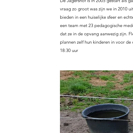
De Jagershof is in 2005 gestart als 
vraag zo groot was zijn we in 2010 u
bieden in een huiselijke sfeer en ech
een team met 23 pedagogische medewe
dat ze in de opvang aanwezig zijn. 
plannen zelf hun kinderen in voor de
18:30 uur