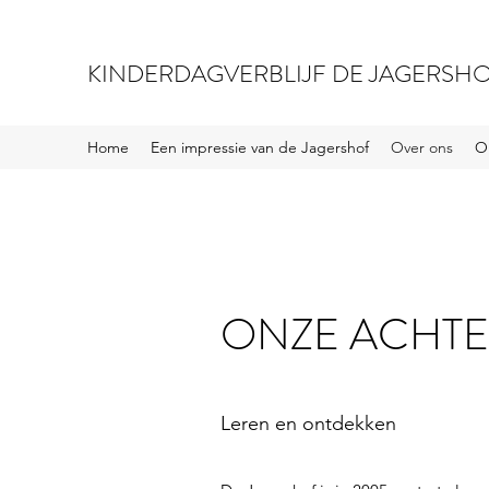
KINDERDAGVERBLIJF DE JAGERSHO
Home
Een impressie van de Jagershof
Over ons
O
ONZE ACHT
Leren en ontdekken